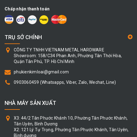
Chấp nhận thanh toán
TRỤ SỞ CHÍNH
CÔNG TY TNHH VIETNAM METAL HARDWARE
Showroom: 158/C34 Phan Anh, Phường Tân Thới Hòa,
Quận Tân Phú, TP. Hồ Chí Minh
phukienkimloai@gmail.com
0903060459
(Whatsapps, Viber, Zalo, Wechat, Line)
NHÀ MÁY SẢN XUẤT
X3: 44/2 Tân Phước Khánh 10, Phường Tân Phước Khánh,
Tân Uyên, Bình Dương
X2: 121 Lý Tự Trọng, Phường Tân Phước Khánh, Tân Uyên,
Bình dương