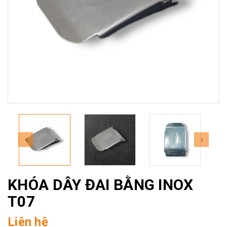
KHÓA DÂY ĐAI BẰNG INOX
T07
Liên hệ