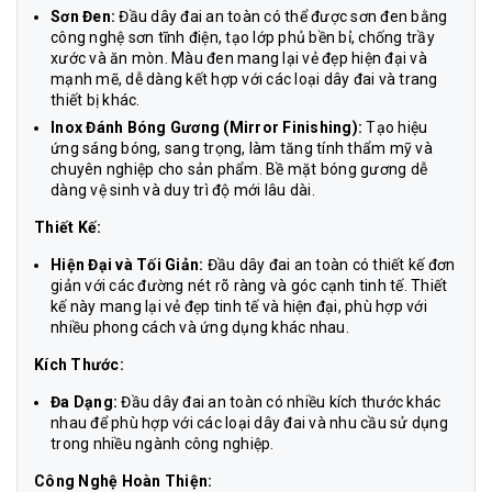
Sơn Đen:
Đầu dây đai an toàn có thể được sơn đen bằng
công nghệ sơn tĩnh điện, tạo lớp phủ bền bỉ, chống trầy
xước và ăn mòn. Màu đen mang lại vẻ đẹp hiện đại và
mạnh mẽ, dễ dàng kết hợp với các loại dây đai và trang
thiết bị khác.
Inox Đánh Bóng Gương (Mirror Finishing):
Tạo hiệu
ứng sáng bóng, sang trọng, làm tăng tính thẩm mỹ và
chuyên nghiệp cho sản phẩm. Bề mặt bóng gương dễ
dàng vệ sinh và duy trì độ mới lâu dài.
Thiết Kế:
Hiện Đại và Tối Giản:
Đầu dây đai an toàn có thiết kế đơn
giản với các đường nét rõ ràng và góc cạnh tinh tế. Thiết
kế này mang lại vẻ đẹp tinh tế và hiện đại, phù hợp với
nhiều phong cách và ứng dụng khác nhau.
Kích Thước:
Đa Dạng:
Đầu dây đai an toàn có nhiều kích thước khác
nhau để phù hợp với các loại dây đai và nhu cầu sử dụng
trong nhiều ngành công nghiệp.
Công Nghệ Hoàn Thiện: