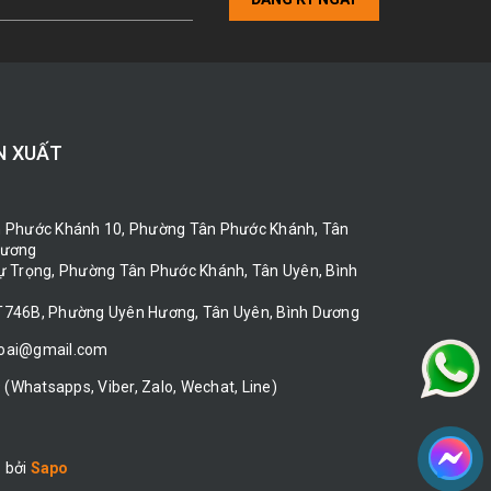
N XUẤT
n Phước Khánh 10, Phường Tân Phước Khánh, Tân
Dương
Tự Trọng, Phường Tân Phước Khánh, Tân Uyên, Bình
T746B, Phường Uyên Hương, Tân Uyên, Bình Dương
loai@gmail.com
9
(Whatsapps, Viber, Zalo, Wechat, Line)
 bởi
Sapo