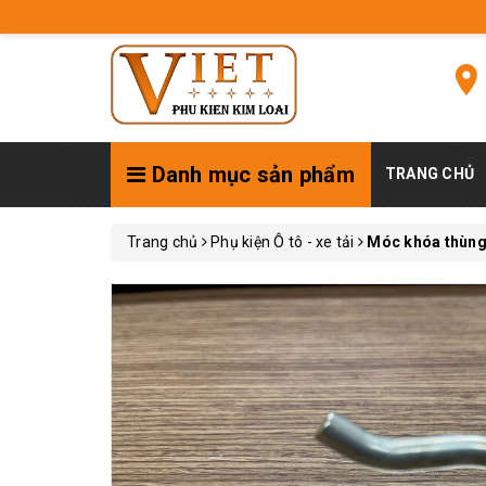
Danh mục sản phẩm
TRANG CHỦ
Trang chủ
Phụ kiện Ô tô - xe tải
Móc khóa thùng 