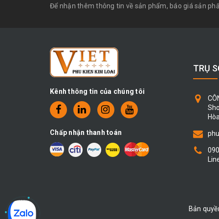
Để nhận thêm thông tin về sản phẩm, báo giá sản p
TRỤ S
Kênh thông tin của chúng tôi
CÔ
Sho
Hòa
Chấp nhận thanh toán
phu
09
Lin
Bản quyề