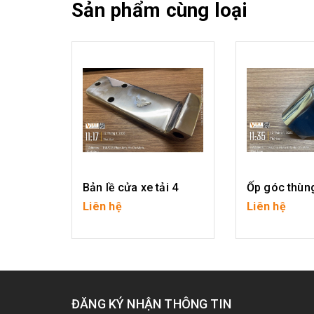
Sản phẩm cùng loại
Bản lề cửa xe tải 4
Ốp góc thùng
Liên hệ
Liên hệ
CHI TIẾT
CHI T
ĐĂNG KÝ NHẬN THÔNG TIN