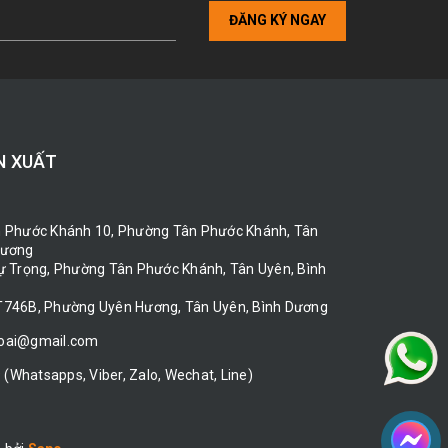
ĐĂNG KÝ NGAY
N XUẤT
n Phước Khánh 10, Phường Tân Phước Khánh, Tân
Dương
Tự Trọng, Phường Tân Phước Khánh, Tân Uyên, Bình
T746B, Phường Uyên Hương, Tân Uyên, Bình Dương
loai@gmail.com
9
(Whatsapps, Viber, Zalo, Wechat, Line)