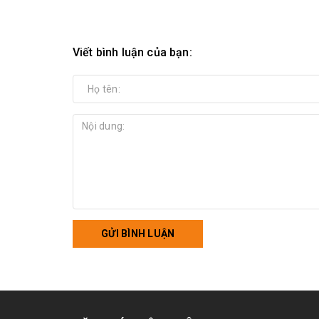
Viết bình luận của bạn:
GỬI BÌNH LUẬN