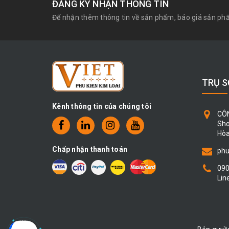
ĐĂNG KÝ NHẬN THÔNG TIN
Để nhận thêm thông tin về sản phẩm, báo giá sản p
TRỤ S
Kênh thông tin của chúng tôi
CÔ
Sho
Hòa
Chấp nhận thanh toán
phu
09
Lin