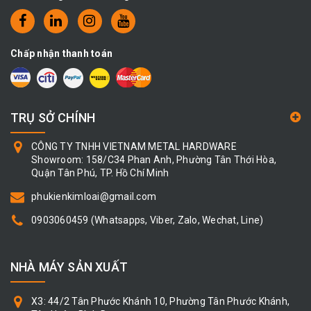
Chấp nhận thanh toán
TRỤ SỞ CHÍNH
CÔNG TY TNHH VIETNAM METAL HARDWARE
Showroom: 158/C34 Phan Anh, Phường Tân Thới Hòa,
Quận Tân Phú, TP. Hồ Chí Minh
phukienkimloai@gmail.com
0903060459
(Whatsapps, Viber, Zalo, Wechat, Line)
NHÀ MÁY SẢN XUẤT
X3: 44/2 Tân Phước Khánh 10, Phường Tân Phước Khánh,