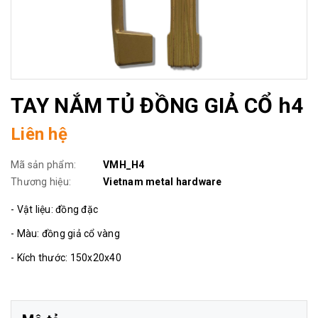
TAY NẮM TỦ ĐỒNG GIẢ CỔ h4
Liên hệ
Mã sản phẩm:
VMH_H4
Thương hiệu:
Vietnam metal hardware
- Vật liệu: đồng đặc
- Màu: đồng giả cổ vàng
- Kích thước: 150x20x40